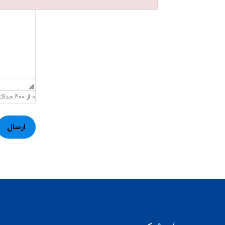
0 از 400 حداکثر کاراکتر