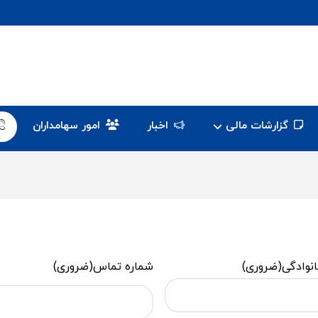
گزارشات مالی
اخبار
امور سهامداران
انوادگی
(ضروری)
شماره تماس
(ضروری)